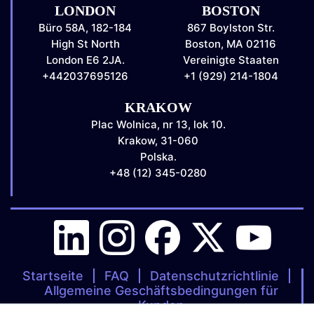
LONDON
BOSTON
Büro 58A, 182-184
867 Boylston Str.
High St North
Boston, MA 02116
London E6 2JA.
Vereinigte Staaten
+442037695126
+1 (929) 214-1804
KRAKOW
Plac Wolnica, nr 13, lok 10.
Krakow, 31-060
Polska.
+48 (12) 345-0280
Startseite
FAQ
Datenschutzrichtlinie
Allgemeine Geschäftsbedingungen für
Kunden