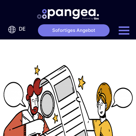
DE
Sofortiges Angebot