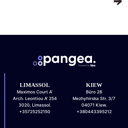
LIMASSOL
KIEW
Maximos Court A’
Büro 28
Arch. Leontiou A’ 254
Mezhyhirska Str. 3/7
3020, Limassol.
04071 Kiew.
+35725252150
+380443395212